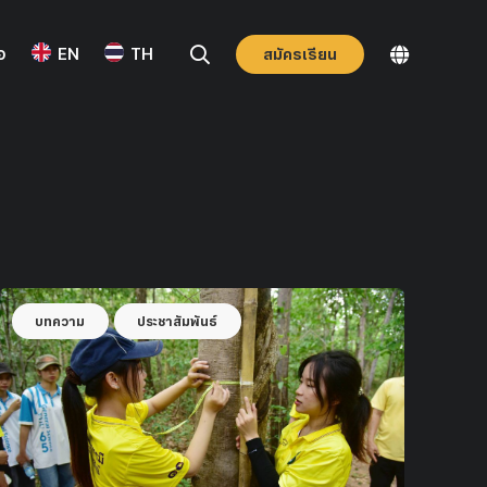
อ
EN
TH
สมัครเรียน
ประชาสัมพันธ์