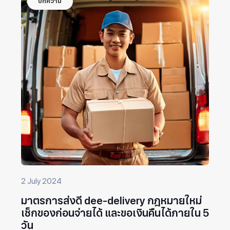
บทความ
2 July 2024
มาตรการส่งดี dee-delivery กฎหมายใหม่
เช็กของก่อนจ่ายได้ และขอเงินคืนได้ภายใน 5
วัน