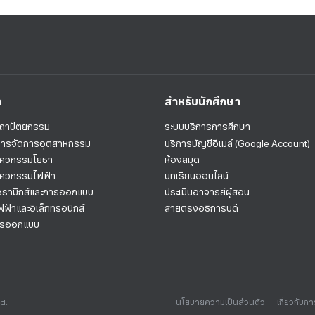
า
สำหรับนักศึกษา
สถาปัตยกรรม
ระบบบริการการศึกษา
การจัดการอุตสาหกรรม
บริการบัญชีอีเมล์ (Google Account)
วิศวกรรมโยธา
ห้องสมุด
วิศวกรรมไฟฟ้า
บทเรียนออนไลน์
เซรามิกส์และการออกแบบ
ประเมินอาจารย์ผู้สอน
ฟฟ้าและอิเล็กทรอนิกส์
สายตรงอธิการบดี
ารออกแบบ
ed.
นโยบายความเป็นส่วนตัว
เกี่ยวกับการ