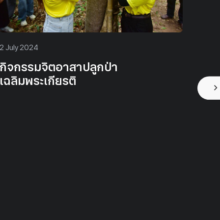
28 November 2025
2 
ขอเชิญ ร่วมบริจาคเงินและสิ่งของ
ก
เครื่องอุปโภคบริโภค เพื่อช่วยเหลือผู้
เ
ประสบภัยน้ำท่วมในพื้นที่ภาคใต้