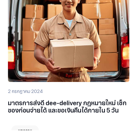
2 กรกฎาคม 2024
มาตรการส่งดี dee-delivery กฎหมายใหม่ เช็ก
ของก่อนจ่ายได้ และขอเงินคืนได้ภายใน 5 วัน
บทความ