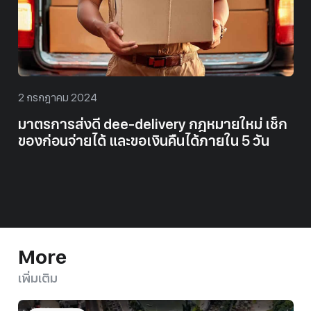
2 กรกฎาคม 2024
มาตรการส่งดี dee-delivery กฎหมายใหม่ เช็ก
ของก่อนจ่ายได้ และขอเงินคืนได้ภายใน 5 วัน
More
เพิ่มเติม